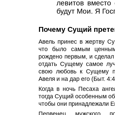
левитов вместо 
будут Мои. Я Гос
Почему Сущий прете
Авель принес в жертву Су
что было самым ценным
рождено первым, и сделал 
отдать Сущему самое луч
свою любовь к Сущему п
Авеля и на дар его (Быт. 4:4
Когда в ночь Песаха анге
тогда Сущий особенным об
чтобы они принадлежали Е
Первенец мужского п