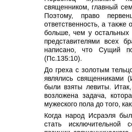
священником, главный сем
Поэтому, право перве
ответственность, а также 
больше, чем у остальных 
представителями всех бр
написано, что Сущий п
(Пс.135:10).
До греха с золотым тельц
являлись священниками (И
были взяты левиты. Итак
возложена задача, котор
мужеского пола до того, ка
Когда народ Исраэля был
стать исключительной 