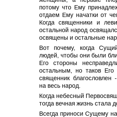
потому что Ему принадлеж
отдаем Ему начатки от че
Когда священники и лев
остальной народ освящалс
освящены и остальные нар
Вот почему, когда Сущи
людей, чтобы они были бли
Его стороны несправед
остальным, но таков Его 
священник благословлен -
на весь народ.
Когда небесный Первосвящ
тогда вечная жизнь стала д
Всегда приноси Сущему нач